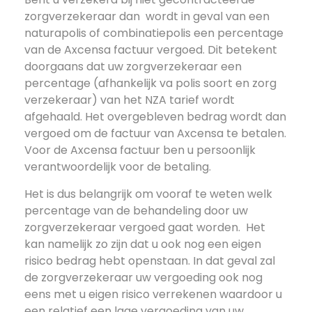
zorgverzekeraar dan
wordt in geval van een
naturapolis of combinatiepolis een percentage
van de Axcensa factuur vergoed. Dit betekent
doorgaans dat uw zorgverzekeraar een
percentage (afhankelijk va polis soort en zorg
verzekeraar) van het NZA tarief wordt
afgehaald. Het overgebleven bedrag wordt dan
vergoed om de factuur van Axcensa te betalen.
Voor de Axcensa factuur ben u persoonlijk
verantwoordelijk voor de betaling.
Het is dus belangrijk om vooraf te weten welk
percentage van de behandeling door uw
zorgverzekeraar vergoed gaat worden.
Het
kan namelijk zo zijn dat u ook nog een eigen
risico bedrag hebt openstaan. In dat geval zal
de zorgverzekeraar uw vergoeding ook nog
eens met u eigen risico verrekenen waardoor u
een relatief een lage vergoeding van uw