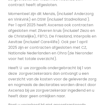
contract heeft afgesloten.
Momenteel zijn dit Menzis, (inclusief Anderzorg
en Vinkvink) en DSW (inclusief StadHolland ).
Per 1 april 2025 heeft Axcensa ook contracten
afgesloten met Zilveren kruis (inclusief Ziezo en
de Christelijke), FBTO, De Friesland, Interpolis en
Aevitae (inclusief Care4life). Ook per 1 april
2025 zijn er contracten afgesloten met CZ,
Nationale Nederlanden en Ohra (zie hieronder
voor het totale overzicht).
Heeft U uw zorgpolis ondergebracht bij 1 van
deze zorgverzekeraars dan ontvangt u een
overzicht van de kosten voor de geleverde zorg
en nogmaals de declaraties worden direct door
Axcensa bij uw zorgverzekeraar ingediend en u
heeft daar geen omkijken naar.
Bent u verzekerd bij niet gecontracteerde