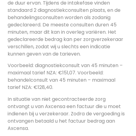
de duur ervan. Tijdens de intakefase vinden
standaard 2 diagnostiekconsulten plaats, en de
behandelingsconsulten worden als zodanig
gedeclareerd. De meeste consulten duren 45
minuten, maar dit kan in overleg variëren. Het
gedeclareerde bedrag kan per zorgverzekeraar
verschillen, zodat wij u slechts een indicatie
kunnen geven van de tarieven.
Voorbeeld: diagnostiekconsult van 45 minuten –
maximaal tarief NZA: €151,07. Voorbeeld:
behandelconsult van 45 minuten – maximaal
tarief NZA: €128,40.
In situatie van niet gecontracteerde zorg
ontvangt u van Axcensa een factuur die u moet
indienen bij u verzekeraar. Zodra de vergoeding is
ontvangen betaald u het factuur bedrag aan
Axcensa.