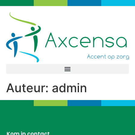
Auteur:
admin
Kom in contact