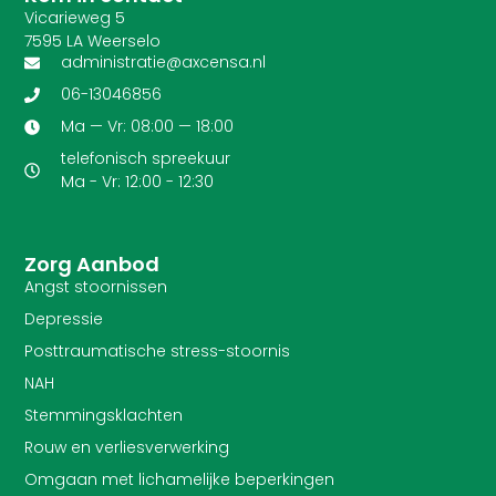
Vicarieweg 5
7595 LA Weerselo
administratie@axcensa.nl
06-13046856
Ma — Vr: 08:00 — 18:00
telefonisch spreekuur
Ma - Vr: 12:00 - 12:30
Zorg Aanbod
Angst stoornissen
Depressie
Posttraumatische stress-stoornis
NAH
Stemmingsklachten
Rouw en verliesverwerking
Omgaan met lichamelijke beperkingen