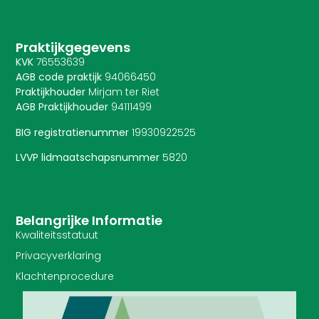
Praktijkgegevens
KVK
76553639
AGB code praktijk
94066450
Praktijkhouder
Mirjam ter Riet
AGB Praktijkhouder
94111499
BIG registratienummer
19930922525
LVVP lidmaatschapsnummer
5820
Belangrijke Informatie
Kwaliteitsstatuut
Privacyverklaring
Klachtenprocedure