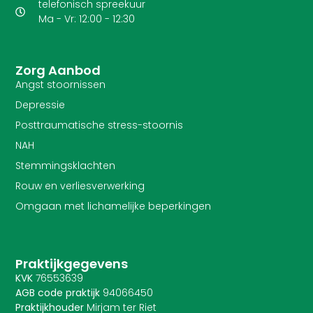
telefonisch spreekuur
Ma - Vr: 12:00 - 12:30
Zorg Aanbod
Angst stoornissen
Depressie
Posttraumatische stress-stoornis
NAH
Stemmingsklachten
Rouw en verliesverwerking
Omgaan met lichamelijke beperkingen
Praktijkgegevens
KVK
76553639
AGB code praktijk
94066450
Praktijkhouder
Mirjam ter Riet