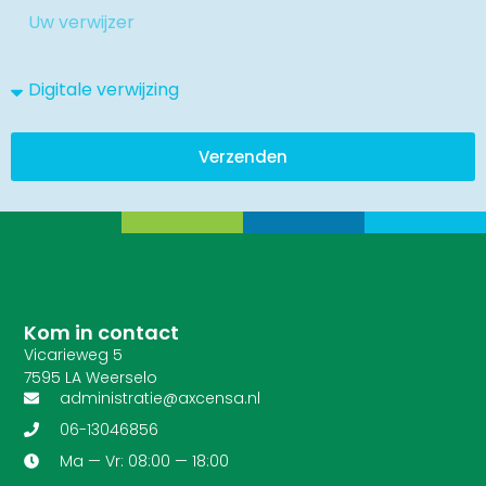
Verzenden
Kom in contact
Vicarieweg 5
7595 LA Weerselo
administratie@axcensa.nl
06-13046856
Ma — Vr: 08:00 — 18:00