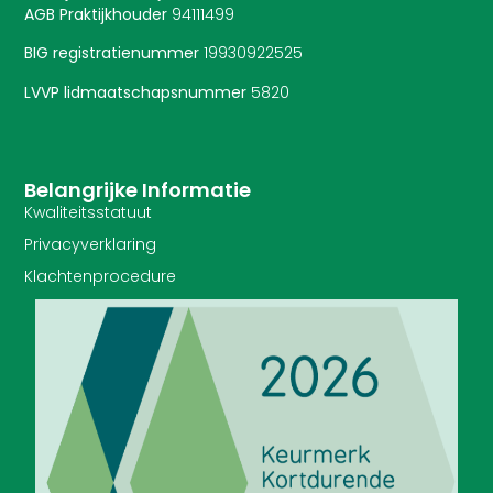
AGB Praktijkhouder
94111499
BIG registratienummer
19930922525
LVVP lidmaatschapsnummer
5820
Belangrijke Informatie
Kwaliteitsstatuut
Privacyverklaring
Klachtenprocedure